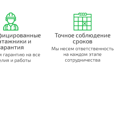
фицированные
Точное соблюдение
нтажники и
сроков
гарантия
Мы несем ответственность
на каждом этапе
 гарантию на все
сотрудничества
елия и работы