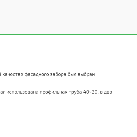
 В качестве фасадного забора был выбран
лаг использована профильная труба 40×20, в два