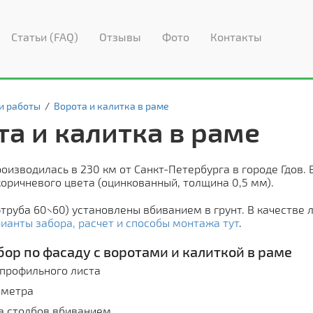
Статьи (FAQ)
Отзывы
Фото
Контакты
и работы
/
Ворота и калитка в раме
та и калитка в раме
оизводилась в 230 км от Санкт-Петербурга в городе Гдов.
оричневого цвета (оцинкованный, толщина 0,5 мм).
труба 60×60) установлены вбиванием в грунт. В качестве 
ианты забора, расчет и способы монтажа тут
.
бор по фасаду с воротами и калиткой в раме
 профильного листа
 метра
а столбов вбиванием