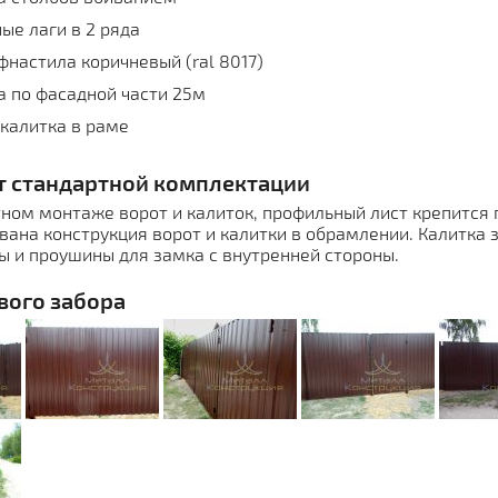
ые лаги в 2 ряда
фнастила коричневый (ral 8017)
а по фасадной части 25м
 калитка в раме
т стандартной комплектации
ном монтаже ворот и калиток, профильный лист крепится п
вана конструкция ворот и калитки в обрамлении. Калитка
 и проушины для замка с внутренней стороны.
вого забора