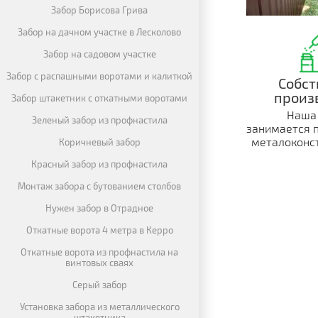
Забор Борисова Грива
Забор на дачном участке в Лесколово
Забор на садовом участке
Забор с распашными воротами и калиткой
Собст
произ
Забор штакетник с откатными воротами
Наша
Зеленый забор из профнастила
занимается 
металоконст
Коричневый забор
Красный забор из профнастила
Монтаж забора с бутованием столбов
Нужен забор в Отрадное
Откатные ворота 4 метра в Керро
Откатные ворота из профнастила на
винтовых сваях
Серый забор
Установка забора из металлического
штакетника