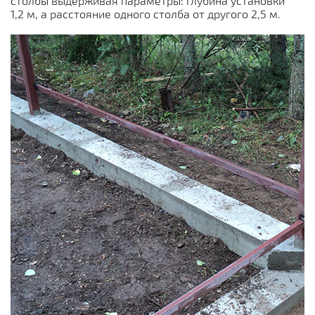
столбы выдерживая параметры: глубина установки
1,2 м, а расстояние одного столба от другого 2,5 м.