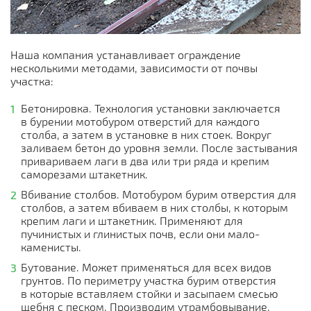
Наша компания устанавливает ограждение
несколькими методами, зависимости от почвы
участка:
Бетонировка. Технология установки заключается
в бурении мотобуром отверстий для каждого
столба, а затем в установке в них стоек. Вокруг
заливаем бетон до уровня земли. После застывания
привариваем лаги в два или три ряда и крепим
саморезами штакетник.
Вбивание столбов. Мотобуром бурим отверстия для
столбов, а затем вбиваем в них столбы, к которым
крепим лаги и штакетник. Применяют для
пучинистых и глинистых почв, если они мало-
каменисты.
Бутование. Может применяться для всех видов
грунтов. По периметру участка бурим отверстия
в которые вставляем стойки и засыпаем смесью
щебня с песком. Производим утрамбовывание.